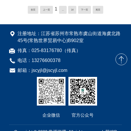
1
首页
上一页
...
14
下一页
尾页
注册地址：江苏省苏州市常熟市虞山街道海虞北路
45号(常熟世界贸易中心)B902室
传真：025-83176780（传真）
电话：13276600378
邮箱：jscyjl@jscyjl.com
企业微信
官方公众号