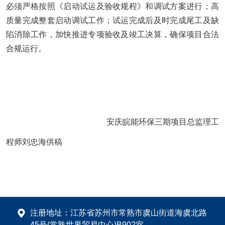
必须严格按照《启动试运及验收规程》和调试方案进行；高
质量完成整套启动调试工作；试运完成后及时完成尾工及缺
陷消除工作，加快推进专项验收及竣工决算，确保项目合法
合规运行。
安庆皖能环保三期项目
总监理工
程师刘忠海供稿
注册地址：江苏省苏州市常熟市虞山街道海虞北路
45号(常熟世界贸易中心)B902室