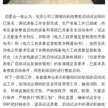
启委会一致认为，安庆公司三期项目机组整套启动试运组织
已落实，调试准备工作全部完成，生产准备工作已就绪，所
有应参加整套启动的设备和系统已具备安全启动条件，试运
人员配备齐全到位，并取得《电力工程质量监督检查转序通
知书》和《电力工程质量监督检查并网通知书》。按照安庆
供电公司要求完成了并网前的报备电力工程质量监督检查，
符合《火力发电建设工程启动试运及验收规程》《垃圾焚烧
发电厂启动试运及验收规程》的各项规定及要求，已基本具
备整套启动条件，同意机组适时进行整套启动。
对下一阶段工作，各参建单位表示积极组织好机组的启动试
运工作，加强试运期间的安全环保管理工作，确保消防、安
全、环保设施应投尽投。严格按程序、规程、制度、方案进
行操作，严格执行“两票三制”，强化监督，确保试运安全；
同时把好验收关，提高试运质量。启动试运中的调试和验收